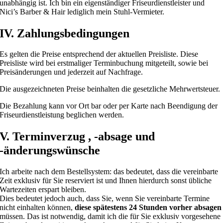
unabhängig ist. Ich bin ein eigenständiger Friseurdienstleister und
Nici’s Barber & Hair lediglich mein Stuhl-Vermieter.
IV. Zahlungsbedingungen
Es gelten die Preise entsprechend der aktuellen Preisliste. Diese
Preisliste wird bei erstmaliger Terminbuchung mitgeteilt, sowie bei
Preisänderungen und jederzeit auf Nachfrage.
Die ausgezeichneten Preise beinhalten die gesetzliche Mehrwertsteuer.
Die Bezahlung kann vor Ort bar oder per Karte nach Beendigung der
Friseurdienstleistung beglichen werden.
V. Terminverzug , -absage und
-änderungswünsche
Ich arbeite nach dem Bestellsystem: das bedeutet, dass die vereinbarte
Zeit exklusiv für Sie reserviert ist und Ihnen hierdurch sonst übliche
Wartezeiten erspart bleiben.
Dies bedeutet jedoch auch, dass Sie, wenn Sie vereinbarte Termine
nicht einhalten können,
diese spätestens 24 Stunden vorher absagen
müssen. Das ist notwendig, damit ich die für Sie exklusiv vorgesehene