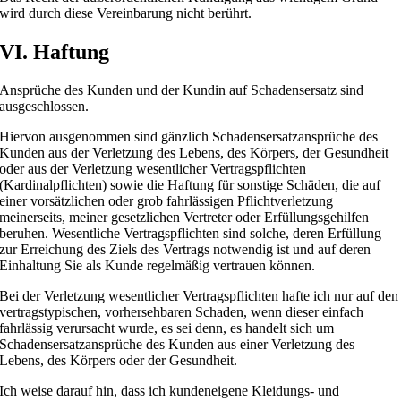
wird durch diese Vereinbarung nicht berührt.
VI. Haftung
Ansprüche des Kunden und der Kundin auf Schadensersatz sind
ausgeschlossen.
Hiervon ausgenommen sind gänzlich Schadensersatzansprüche des
Kunden aus der Verletzung des Lebens, des Körpers, der Gesundheit
oder aus der Verletzung wesentlicher Vertragspflichten
(Kardinalpflichten) sowie die Haftung für sonstige Schäden, die auf
einer vorsätzlichen oder grob fahrlässigen Pflichtverletzung
meinerseits, meiner gesetzlichen Vertreter oder Erfüllungsgehilfen
beruhen. Wesentliche Vertragspflichten sind solche, deren Erfüllung
zur Erreichung des Ziels des Vertrags notwendig ist und auf deren
Einhaltung Sie als Kunde regelmäßig vertrauen können.
Bei der Verletzung wesentlicher Vertragspflichten hafte ich nur auf den
vertragstypischen, vorhersehbaren Schaden, wenn dieser einfach
fahrlässig verursacht wurde, es sei denn, es handelt sich um
Schadensersatzansprüche des Kunden aus einer Verletzung des
Lebens, des Körpers oder der Gesundheit.
Ich weise darauf hin, dass ich kundeneigene Kleidungs- und