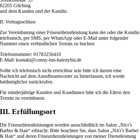
82205 Gilching
und dem Kunden und der Kundin.
II. Vertragsschluss
Zur Vereinbarung einer Friseurdienstleistung kann der oder die Kundin
telefonisch, per SMS, per WhatsApp oder E-Mail unter folgender
Nummer einen verbindlichen Termin zu buchen:
Telefonnummer: 01783256410
E-Mail: kontakt@conny-bm-hairstylist.de
Sollte ich telefonisch nicht erreichbar sein bitte ich darum eine
Nachricht auf dem Anrufbeantworter zu hinterlassen, ich werde
baldmöglichst zurückrufen.
Für minderjährige Kunden und Kundinnen bitte ich die Eltern den
Termin zu vereinbaren.
III. Erfüllungsort
Die Friseurdienstleistungen werden ausschließlich im Salon „Nici’s
Barber & Hair“ erbracht. Bitte beachten Sie, dass Salon „Nici’s Barber
& Hair“ und deren Friseurdienstleistungen von meiner Dienstleistung