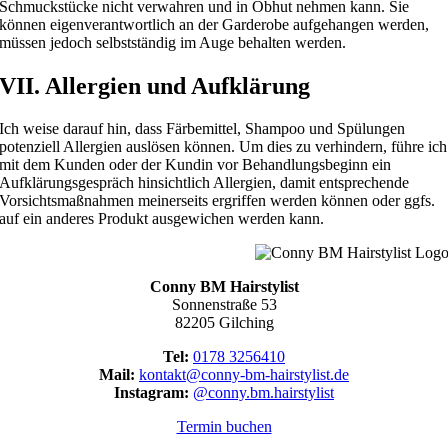
Schmuckstücke nicht verwahren und in Obhut nehmen kann. Sie
können eigenverantwortlich an der Garderobe aufgehangen werden,
müssen jedoch selbstständig im Auge behalten werden.
VII. Allergien und Aufklärung
Ich weise darauf hin, dass Färbemittel, Shampoo und Spülungen
potenziell Allergien auslösen können. Um dies zu verhindern, führe ich
mit dem Kunden oder der Kundin vor Behandlungsbeginn ein
Aufklärungsgespräch hinsichtlich Allergien, damit entsprechende
Vorsichtsmaßnahmen meinerseits ergriffen werden können oder ggfs.
auf ein anderes Produkt ausgewichen werden kann.
Conny BM Hairstylist
Sonnenstraße 53
82205 Gilching
Tel:
0178 3256410
Mail:
kontakt@conny-bm-hairstylist.de
Instagram:
@conny.bm.hairstylist
Termin buchen